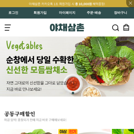
로그인
회원가입
마이페이지
주문·배송
장바구니