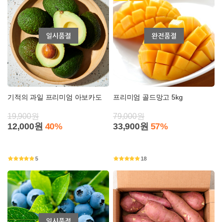
기적의 과일 프리미엄 아보카도
프리미엄 골드망고 5kg
19,900원
79,000원
12,000원
40%
33,900원
57%
5
18